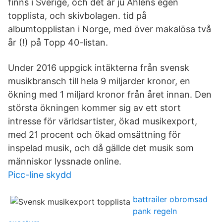
finns i Sverige, och det är ju Åhlens egen
topplista, och skivbolagen. tid på
albumtopplistan i Norge, med över makalösa två
år (!) på Topp 40-listan.
Under 2016 uppgick intäkterna från svensk
musikbransch till hela 9 miljarder kronor, en
ökning med 1 miljard kronor från året innan. Den
största ökningen kommer sig av ett stort
intresse för världsartister, ökad musikexport,
med 21 procent och ökad omsättning för
inspelad musik, och då gällde det musik som
människor lyssnade online.
Picc-line skydd
battrailer obromsad
pank regeln