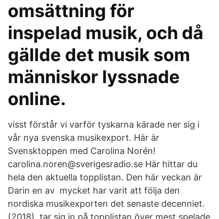
omsättning för
inspelad musik, och då
gällde det musik som
människor lyssnade
online.
visst förstår vi varför tyskarna kärade ner sig i
vår nya svenska musikexport. Här är
Svensktoppen med Carolina Norén!
carolina.noren@sverigesradio.se Här hittar du
hela den aktuella topplistan. Den här veckan är
Darin en av mycket har varit att följa den
nordiska musikexporten det senaste decenniet.
(2018), tar sig in på topplistan över mest spelade