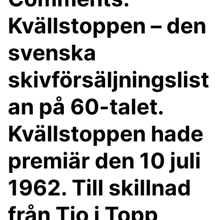
Kvällstoppen – den
svenska
skivförsäljningslist
an på 60-talet.
Kvällstoppen hade
premiär den 10 juli
1962. Till skillnad
från Tio i Topp,