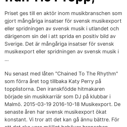
Priset ges till en aktör inom musikbranschen som
gjort mångåriga insatser för svensk musikexport
eller spridningen av svensk musik i utlandet och
därigenom sin del i att sprida en positiv bild av
Sverige. Det är mångåriga insatser för svensk
musikexport eller spridningen av svensk musik i
…
Nu senast med låten "Chained To The Rhythm"
som förra året tog tillbaka Katy Perry på
topplistorna. Den iranskfödde hitmakaren
började sin musikkarriär som DJ på klubbar i
Malmö. 2015-03-19 2016-10-18 Musikexport. De
senaste åren har svensk musikexport ökat
konstant. Vi tror att det kan gå ännu bättre. För