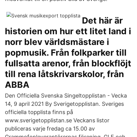
Det här är
historien om hur ett litet land i
norr blev världsmästare i
popmusik. Från folkparker till
fullsatta arenor, från blockflöjt
till rena låtskrivarskolor, från
ABBA
Den Officiella Svenska Singeltopplistan - Vecka
14, 9 april 2021 By Sverigetopplistan. Sveriges
officiella topplista finns på
www.sverigetopplistan.se Veckans listor
publiceras varje fredag ca 15.00 av
Grammofonleverantörernas förening, GLF och