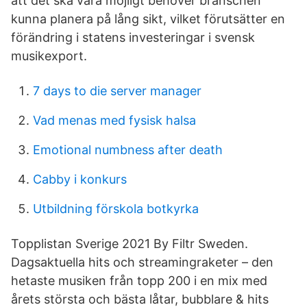
att det ska vara möjligt behöver branschen
kunna planera på lång sikt, vilket förutsätter en
förändring i statens investeringar i svensk
musikexport.
7 days to die server manager
Vad menas med fysisk halsa
Emotional numbness after death
Cabby i konkurs
Utbildning förskola botkyrka
Topplistan Sverige 2021 By Filtr Sweden.
Dagsaktuella hits och streamingraketer – den
hetaste musiken från topp 200 i en mix med
årets största och bästa låtar, bubblare & hits