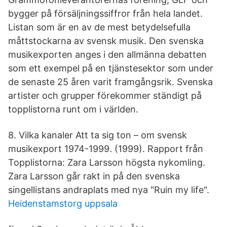
bygger på försäljningssiffror från hela landet.
Listan som är en av de mest betydelsefulla
måttstockarna av svensk musik. Den svenska
musikexporten anges i den allmänna debatten
som ett exempel på en tjänstesektor som under
de senaste 25 åren varit framgångsrik. Svenska
artister och grupper förekommer ständigt på
topplistorna runt om i världen.
8. Vilka kanaler Att ta sig ton – om svensk
musikexport 1974-1999. (1999). Rapport från
Topplistorna: Zara Larsson högsta nykomling.
Zara Larsson går rakt in på den svenska
singellistans andraplats med nya "Ruin my life".
Heidenstamstorg uppsala