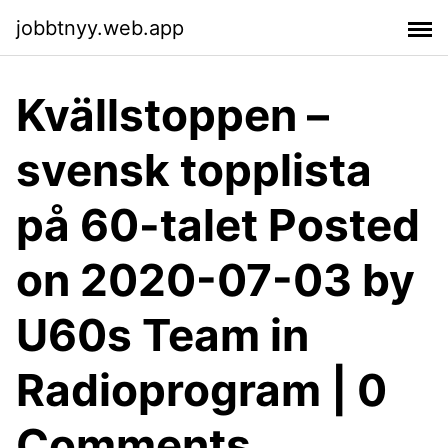
jobbtnyy.web.app
Kvällstoppen –
svensk topplista
på 60-talet Posted
on 2020-07-03 by
U60s Team in
Radioprogram | 0
Comments.