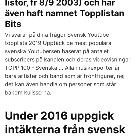
listor, fr 8/9 2003) och har
även haft namnet Topplistan
Bits
Vi svarar på dina frågor Svensk Youtube
topplists 2019 Upptäck de mest populära
svenska Youtubersen baserat på antalet
subscribers på kanalen och deras videovisningar.
TOPP 100 - Svenska … Alla musikexporter är
bara artister och band som är frontfigurer, nej
det kan även handla om personer som står
bakom kulisserna.
Under 2016 uppgick
intäkterna från svensk