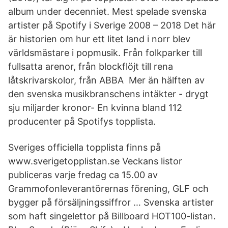
album under decenniet. Mest spelade svenska
artister på Spotify i Sverige 2008 – 2018 Det här
är historien om hur ett litet land i norr blev
världsmästare i popmusik. Från folkparker till
fullsatta arenor, från blockflöjt till rena
låtskrivarskolor, från ABBA Mer än hälften av
den svenska musikbranschens intäkter - drygt
sju miljarder kronor- En kvinna bland 112
producenter på Spotifys topplista.
Sveriges officiella topplista finns på
www.sverigetopplistan.se Veckans listor
publiceras varje fredag ca 15.00 av
Grammofonleverantörernas förening, GLF och
bygger på försäljningssiffror … Svenska artister
som haft singelettor på Billboard HOT100-listan.