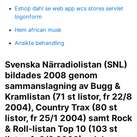
Eshop dahl se web app wcs stores servlet
logonform
Hem african musk
Ansikte behandling
Svenska Närradiolistan (SNL)
bildades 2008 genom
sammanslagning av Bugg &
Kramlistan (71 st listor, fr 22/8
2004), Country Trax (80 st
listor, fr 25/1 2004) samt Rock
& Roll-listan Top 10 (103 st